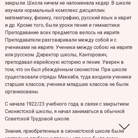
закрыли. Школа ничем не напоминала хедер. В школе
изучали нормальный комплекс дисциплин:
математику, физику, географию, русский язык и иврит
и др. Кроме того, были уроки пения и гимнастики.
Преподавание всех предметов велось на иврите.
Преподаватели разговаривали между собой и с
учениками на иврите. Ученики между собою на иврите
или русском. Директор школы, Канторович,
преподавал еврейскую историю и пение. Уверен в
том, что он был убеждённым сионистом. При школе
существовали отряды Маккаби, туда входили ученики
старших классов; ученики младших классов не были
организованы.
С начала 1922/23 учебного года, в связи с закрытием
Сионистской школы, я начал заниматься в обычной
Советской Трудовой школе.
Знания, приобретенные в сионистской школе были