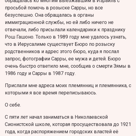
обращалась ко многим выезжавшим в Израиль с
просьбой помочь в розыске Сарры, но все
безуспешно. Она обращалась в органы
иммиграционной службы, но ей либо ничего не
отвечали, либо присылали календарики к празднику
Рош Гашоно. Только в 1989 году мне удалось узнать,
что в Иерусалиме существует Бюро по розыску
родственников и адрес этого бюро, куда я послал
запрос, фотографии Сарры, ее мужа и детей. Бюро
очень быстро ответило мне, сообщив о смерти Зямы в
1986 году и Сарры в 1987 году.
Прислали мне адреса моих племянниц и племянника, с
которыми я все время переписываюсь.
O себе.
С пяти лет начал заниматься в Николаевской
Сионистской школе, которая просуществовала до 1921
года, когда распоряжением городских властей её