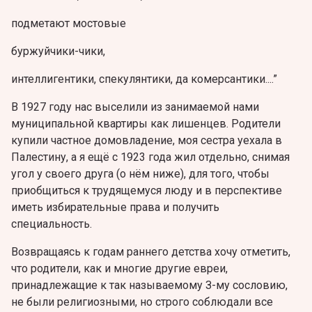
подметают мостовые
буржуйчики-чики,
интеллигентики, спекулянтики, да комерсантики....”
В 1927 году нас выселили из занимаемой нами
муниципальной квартиры как лишенцев. Родители
купили частное домовладение, моя сестра уехала в
Палестину, а я ещё c 1923 годa жил отдельно, снимая
угол у своего друга (о нём ниже), для того, чтобы
приобщиться к трудящемуся люду и в перспективе
иметь избирательные права и получить
специальность.
Возвращаясь к годам раннего детства хочу отметить,
что родители, как и многие другие евреи,
принадлежащие к так называемому З-му сословию,
не были религиозными, но строго соблюдали все