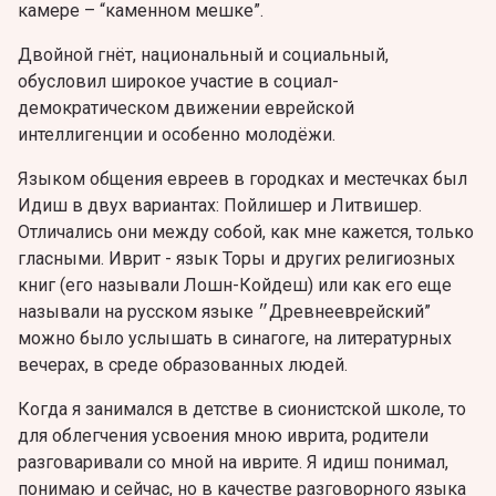
камере – “каменном мешке”.
Двойной гнёт, национальный и социальный,
обусловил широкое участие в социал-
демократическом движении еврейской
интеллигенции и особенно молодёжи.
Языком общения евреев в городках и местечках был
Идиш в двух вариантах: Пойлишер и Литвишер.
Отличались они между собой, как мне кажется, только
гласными. Иврит - язык Торы и других религиозных
книг (его называли Лошн-Койдеш) или как его еще
называли на русском языке ״Древнееврейский”
можно было услышать в синагоге, на литературных
вечерах, в среде образованных людей.
Когда я занимался в детстве в сионистской школе, то
для облегчения усвоения мною иврита, родители
разговаривали со мной на иврите. Я идиш понимал,
понимаю и сейчас, но в качестве разговорного языка