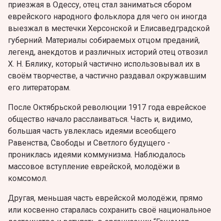
приезжая в Одессу, отец стал заниматься сбором
еврейского народного фольклора для чего он иногда
выезжал в местечки Херсонской и Елисаведградской
губерний. Материалы собираемых отцом преданий,
легенд, анекдотов и различных историй отец отвозил
X. Н. Бялику, который частично использовывал их в
своём творчестве, а частично раздавал окружавшим
его литераторам.
После Октябрьской революции 1917 года еврейское
общество начало расслаиваться. Часть и, видимо,
большая часть увлеклась идеями всеобщего
Равенства, Свободы и Светлого будущего -
прониклась идеями коммунизма. Наблюдалось
массовое вступление еврейской, молодёжи в
комсомол.
Другая, меньшая часть еврейской молодёжи, прямо
или косвенно старалась сохранить своё национальное