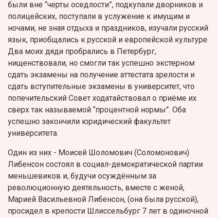
были вне “черты оседлости”, подкупали дворников и
полицейских, поступали в услужение к имущим и
ночами, не зная отдыха и праздников, изучали русский
язык, приобщались к русской и европейской культуре.
Два моих дяди пробрались в Петербург,
нищенствовали, но смогли так успешно экстернoм
сдать экзамены на получение аттестата зрелости и
сдать вступительные экзамены в университет, что
попечительский Совет ходатайствовал о приёме их
сверх так называемой “процентной нормы”. Оба
успешно закончили юридический факультет
университета.
Один из них - Моисей Шоломович (Соломонович)
Либенсон состоял в социал-демократической партии
меньшевиков и, будучи осуждённым за
революционную деятельность, вместе с женой,
Марией Васильевной Либенсон, (она была русской),
просидел в крепости Шлиссельбург 7 лет в одиночной