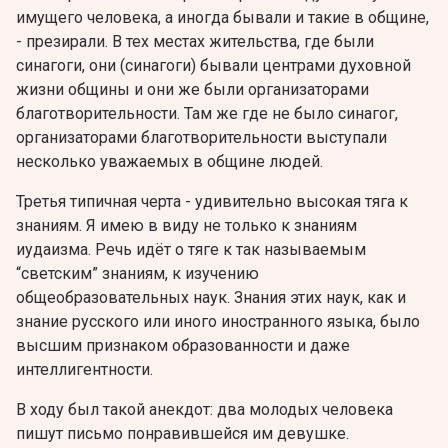
имущего человека, а иногда бывали и такие в общине,
- презирали. В тех местах жительства, где были
синагоги, они (синагоги) бывали центрами духовной
жизни общины и они же были организаторами
благотворительности. Там же где не было cинагог,
организаторами благотворительности выступали
несколько уважаемых в общине людей.
Третья типичная черта - удивительно высокая тяга к
знаниям. Я имею в виду не только к знаниям
иудаизма. Речь идёт о тяге к так называемым
“светским” знаниям, к изучению
общеобразовательных наук. Знания этих наук, как и
знание русского или иного иностранного языка, было
высшим признаком образованности и даже
интеллигентности.
В ходу был такой анекдот: два молодых человека
пишут письмо понравившейся им девушке.