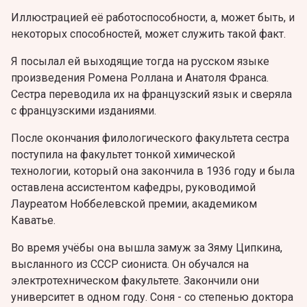
Иллюстрацией её работоспособности, а, может быть, и
некоторых способностей, может служить такой факт.
Я посылал ей выходящие тогда на русском языке
произведения Ромена Роллана и Анатоля Франса.
Сестра переводила их на французский язык и сверяла
с французскими изданиями.
После окончания филологического факультета сестра
поступила нa факультет тонкой химической
технологии, который она закончила в 1936 году и была
оставлена ассистентом кафедры, руководимой
Лауреатом Ноббелевской премии, академиком
Каватье.
Во время учёбы она вышла замуж за Зяму Ципкина,
высланного из СССР сиониста. Он обучался на
электротехническом факультете. Закончили они
университет в одном году. Соня - со степенью доктора