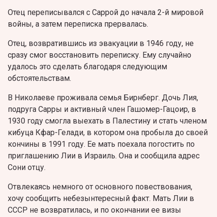
Отец переписывался с Саррой до начала 2-й мировой
войны, а затем переписка прервалась.
Отец, возвратившись из эвакуации в 1946 году, не
сразу смог восстановить переписку. Ему случайно
удалось это сделать благодаря следующим
обстоятельствам.
В Николаеве проживала семья Бирнберг. Дочь Лия,
подруга Сарры и активный член Гашомер-Гацоир, в
1930 году смогла выехать в Палестину и стать членом
кибуца Кфар-Гелади, в котором она пробыла до своей
кончины в 1991 году. Ее мать поехала погостить по
приглашению Лии в Израиль. Она и сообщила адрес
Сони отцу.
Отвлекаясь немного от основного повествования,
хочу сообщить небезынтересный факт. Мать Лии в
СССР не возвратилась, и по окончании ее визы