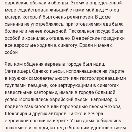
еврейские обычаи и обряды. Этому в определённой
мере содействовал живший с нами мой дед – отец
матери, который был очень религиозен. В доме
свинина не употреблялась, приготовляемая еда была
более или менее кoшeрной. Пасхальная посуда была
особой и хранилась отдельно. В еврейские праздники
все взрослые ходили в синагогу. Брали и меня с
собой.
Языком общения евреев в городе был идиш
(литвишер). Однако пьесы, исполнявшиеся на Иврите
в кружках самодеятельности или гастролировавшими
труппами, певцами, концертирующими в синагогах
известными канторами, имели в городе большой
успех. Исполнялись еврейский пьесы, например, о
подвиге Маккавеев или переводные пьесы Чехова,
Шекспира и других авторов. Также и вечера
еврейской поэзии на иврите. У нас дома собирались
знакомые и соседи, и отец с большим удовольствием