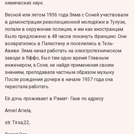
химических наук.
Весной или летом 1936 года Зяма с Соней участвовали
в демонстрации революционной молодёжи в Тулузе,
попали в окружение полиции, и им как иностранцам
было предложено в 48 часов покинуть Францию. Они
возвратились в Палестину и поселились в Тель-
Авиве. Зяма начал работать на электротехническом
заводе в Яффo, был там одно время Главным
инженером, а Соня, не найдя применения своим
знаниям, преподавала частным образом музыку.
После рождения дочери в начале 1937 года она
перестала работать.
Её дочь проживает в Рамат- Гане по адресу:
Аmiel Агiela,
str. Tirsa,22,