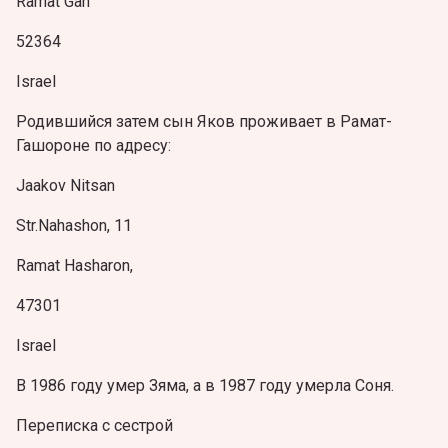
Ramat Gan
52364
Israel
Родившийся затем сын Яков проживает в Рамат-
Гашороне по адресу:
Jaakov Nitsan
Str.Nahashon, 11
Ramat Hasharon,
47301
Israel
В 1986 году умер Зяма, а в 1987 году умерла Соня.
Переписка с сестрой