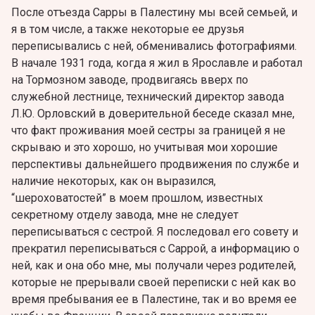
После отъезда Сарры в Палестину мы всей семьей, и
я в том числе, а также некоторые ее друзья
переписывались с ней, обменивались фотографиями.
В начале 1931 года, когда я жил в Ярославле и работал
на Тормозном заводе, продвигаясь вверх по
служебной лестнице, технический директор завода
Л.Ю. Орловский в доверительной беседе сказал мне,
что факт проживания моей сестры за границей я не
скрываю и это хорошо, но учитывая мои хорошие
перспективы дальнейшего продвижения по службе и
наличие некоторых, как он выразился,
“шероховатостей” в моем прошлом, известных
секретному отделу завода, мне не следует
переписываться с сестрой. Я последовал его совету и
прекратил переписываться с Саррой, а информацию о
ней, как и она обо мне, мы получали через родителей,
которые не прерывали своей переписки с ней как во
время пребывания ее в Палестине, так и во время ее