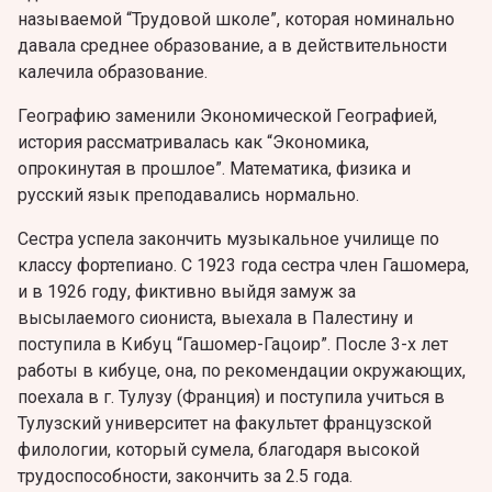
называемой “Трудовой школе”, которая номинально
давала среднее образование, а в действительности
калечила образование.
Географию заменили Экономической Географией,
история рассматривалась как “Экономикa,
опрокинутaя в прошлое”. Математика, физика и
русский язык преподавались нормально.
Сестра успела закончить музыкальное училище по
классу фортепиано. С 1923 года сестра члeн Гашомера,
и в 1926 году, фиктивно выйдя замуж за
высылаемого cиониста, выехала в Палестину и
поступила в Кибуц “Гашомер-Гацоир”. После 3-х лет
работы в кибуце, она, по рекомендации окружающих,
поехала в г. Тулузу (Франция) и поступила учиться в
Тулузский университет на факультет французской
филологии, который сумела, благодаря высокой
трудоспособности, закончить за 2.5 года.