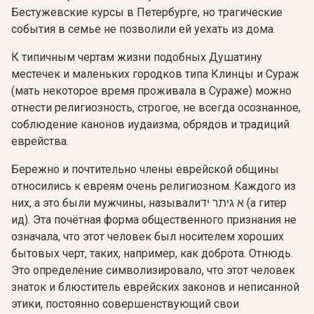
Бестужевские курсы в Петербурге, но трагические
события в семье не позволили ей уехать из дома.
К типичным чертам жизни подобных Душатину
местечек и маленьких городков типа Клинцы и Сураж
(мать некоторое время проживала в Сураже) можно
отнести религиозность, строгое, не всегда осознанное,
соблюдение канонов иудаизма, обрядов и традиций
еврейства.
Бережно и почтительно члены еврейской общины
относились к евреям очень религиозном. Каждого из
них, а это были мужчины, называлиא גיתר יד (a гитер
ид). Эта почётная форма общественного признания не
означала, что этот человек был носителем хороших
бытовых черт, таких, например, как доброта. Отнюдь.
Это определение символизировало, что этот человек
знаток и блюститель еврейских законов и неписанной
этики, постоянно совершенствующий свои