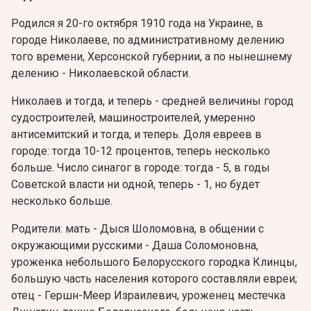
Родился я 20-го октября 1910 года на Украине, в
городе Николаеве, по административному делению
того времени, Херсонской губернии, а по нынешнему
делению - Николаевской области.
Николаев и тогда, и теперь - средней величины город
судостроителей, машиностроителей, умеренно
антисемитский и тогда, и теперь. Доля евреев в
городе: тогда 10-12 процентов, теперь несколько
больше. Число синагог в городе: тогда - 5, в годы
Советской власти ни одной, теперь - 1, но будет
несколько больше.
Родители: мать - Дыся Шоломовна, в общении с
окружающими русскими - Даша Соломоновна,
уроженка небольшого Белорусского городка Клинцы,
большую часть населения которого составляли евреи;
oтец - Гершн-Меер Израилевич, уроженец местечка