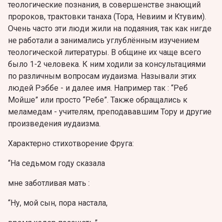
теологические познания, в совершенстве знающий
пророков, трактовки танаха (Тора, Нeвиим и Ктувим).
Очень часто эти люди жили на подаяния, так как нигде
не работали а занимались углублённым изучением
теологической литературы. В общине их чаще всего
было 1-2 человека. К ним ходили за консультациями
по различным вопросам иудаизма. Называли этих
людей Рэббе - и далее имя. Например так : “Реб
Мойше” или просто “Ребе”. Также обращались к
меламедам - учителям, преподававшим Тору и другие
произведения иудаизма.
Характерно стихотворение Фруга:
“На седьмом году сказала
мне заботливая мать :
“Ну, мой сын, пора настала,