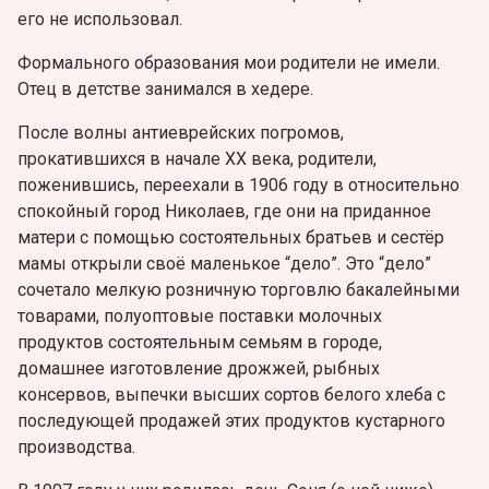
его не использовал.
Формального образования мои родители не имели.
Отец в детстве занимался в хедере.
После волны антиеврейских погромов,
прокатившихся в начале XX века, родители,
поженившись, переехали в 1906 году в относительно
спокойный город Николаев, где они на приданное
матери с помощью состоятельных братьев и сестёр
мамы открыли своё маленькое “дело”. Это “дело”
сочетало мелкую розничную торговлю бакалейными
товарами, полуоптовые поставки молочных
продуктов состоятельным семьям в городе,
домашнее изготовление дрожжей, рыбных
консервов, выпечки высших сортов белого хлеба с
последующей продажей этих продуктов кустарного
производства.