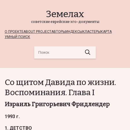
Земелах
советские еврейские эго-документы
О ПРОЕКТЕ
ABOUT PROJECT
АВТОРЫ
ИНДЕКСЫ
КЛАСТЕРЫ
КАРТА
УМНЫЙ ПОИСК
Со щитом Давида по жизни.
Воспоминания. Глава I
Израиль Григорьевич Фридлендер
1993 г.
1. ДЕТСТВО